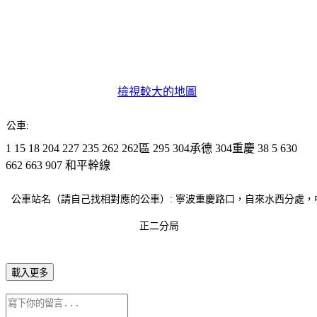
檢視較大的地圖
公車:
1
15
18
204
227
235
262
262區
295
304承德
304重慶
38
5
630
662
663
907
和平幹線
公車站名（請自己找相對應的公車）:
寧波重慶路口，自來水西分處，
正二分局
載入更多