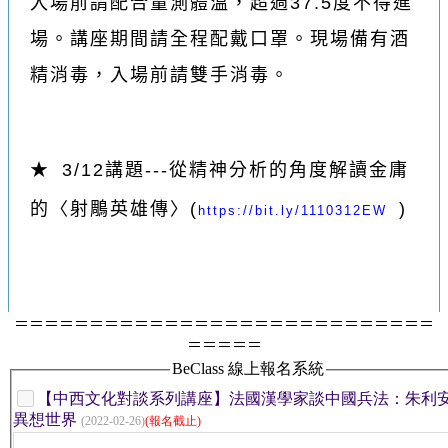
入場前請配合量測體溫，超過37.5度不得進
場。講座期間請全程配戴口罩。現場備有酒
精消毒，入場前請雙手消毒。
★ 3
/12講題---從精神分析的角度解讀金庸
的〈射鵰英雄傳〉(
)
https://bit.ly/1110312EW
＝＝＝＝＝＝＝＝＝＝＝＝＝＝＝＝＝＝＝＝＝＝＝＝＝＝＝＝
＝＝＝＝＝