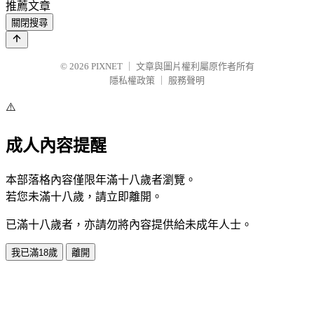
推薦文章
關閉搜尋
© 2026
PIXNET
｜
文章與圖片權利屬原作者所有
隱私權政策
｜
服務聲明
⚠️
成人內容提醒
本部落格內容僅限年滿十八歲者瀏覽。
若您未滿十八歲，請立即離開。
已滿十八歲者，亦請勿將內容提供給未成年人士。
我已滿18歲
離開