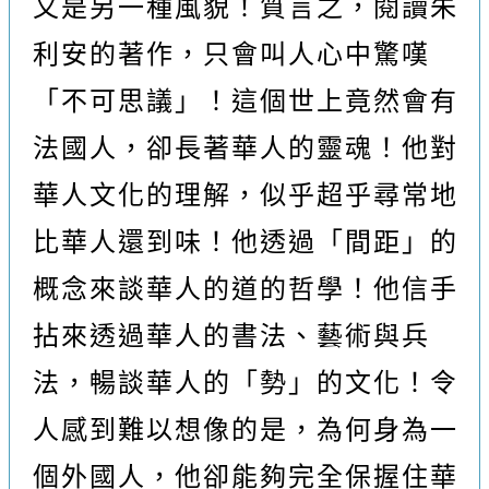
又是另一種風貌！質言之，閱讀朱
利安的著作，只會叫人心中驚嘆
「不可思議」！這個世上竟然會有
法國人，卻長著華人的靈魂！他對
華人文化的理解，似乎超乎尋常地
比華人還到味！他透過「間距」的
概念來談華人的道的哲學！他信手
拈來透過華人的書法、藝術與兵
法，暢談華人的「勢」的文化！令
人感到難以想像的是，為何身為一
個外國人，他卻能夠完全保握住華