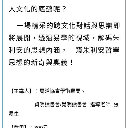
人文化的底蘊呢？
一場精采的跨文化對話與思辯即
將展開，透過易學的視域，解碼朱
利安的思想內涵，一窺朱利安哲學
思想的新奇與奧義！
【主講人】：周道協會學術顧問、
貞明讀書會/覺明讀書會 指導老師 張
易生
【費用】：300元