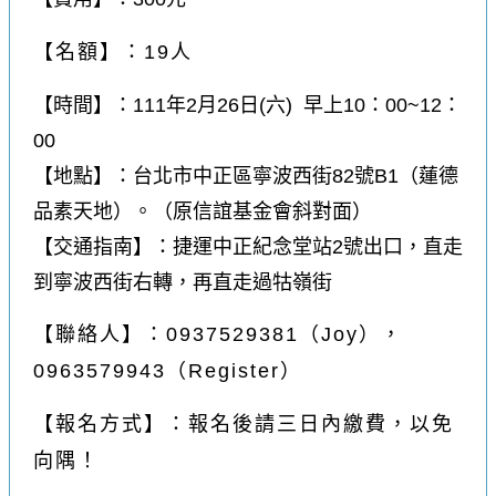
【名額】：19人
【時間】：111年2月26日(六) 早上10：00~12：
00
【地點】：台北市中正區寧波西街82號B1（蓮德
品素天地）。（原信誼基金會斜對面）
【交通指南】：捷運中正紀念堂站2號出口，直走
到寧波西街右轉，再直走過牯嶺街
【聯絡人】：0937529381（Joy），
0963579943（Register）
【報名方式】：報名後請三日內繳費，以免
向隅！