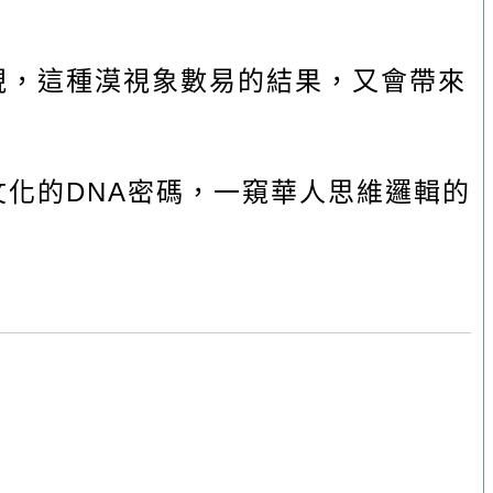
視，這種漠視象數易的結果，又會帶來
文化的
DNA
密碼，一窺華人思維邏輯的