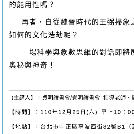
的能用性嗎？
再者，自從魏晉時代的王弼掃象
如何的文化浩劫呢？
一場科學與象數思維的對話即將
奧秘與神奇！
主講人
】
：貞明讀書會/覺明讀書會 指導老師、
【
【
時間
】
：110年12月25日(六) 早上10：00
【
地點
】
：台北市中正區寧波西街82號B1