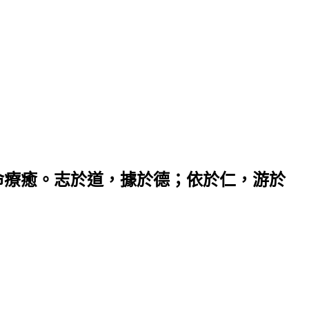
命療癒。志於道，據於德；依於仁，游於