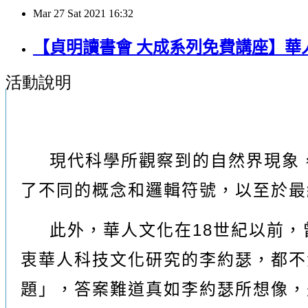
Mar
27
Sat
2021
16:32
【貞明讀書會 大成系列免費講座】華
活動說明
現代科學所觀察到的自然界現象
了不同的概念和邏輯符號，以至於最
此外，華人文化在
18
世紀以前，
衷華人科技文化研究的李約瑟，都不
題」，答案難道真如李約瑟所想像，