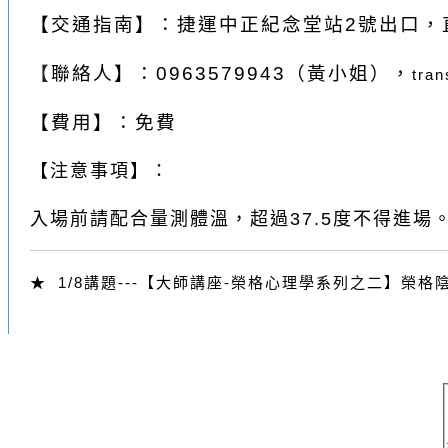
【
交通指南
】
：捷運中正紀念堂站2號出口，
【
聯絡人
】
：0963579943
（黃小姐）
，
tra
【
費用
】
：免費
【注意事項】：
入場前請配合量測體溫，超過37.5度不得進場
★ 1
/8講題---
【大師講座-榮格心理學系列之二】榮格