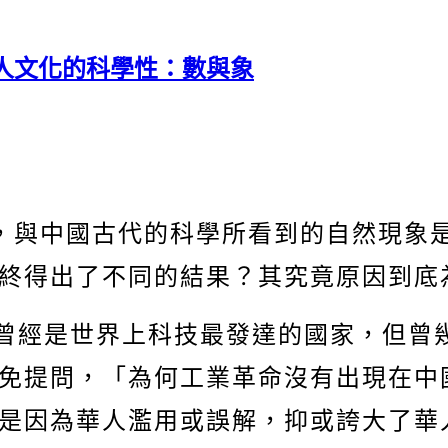
人文化的科學性：數與象
，與中國古代的科學所看到的自然現象
終得出了不同的結果？其究竟原因到底
曾經是世界上科技最發達的國家，但曾
免提問，「為何工業革命沒有出現在中
是因為華人濫用或誤解，抑或誇大了華