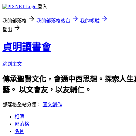
登入
我的部落格
我的部落格後台
我的帳號
登出
貞明讀書會
跳到主文
傳承聖賢文化，會通中西思想。探索人生
藝。 以文會友，以友輔仁。
部落格全站分類：
圖文創作
相簿
部落格
名片