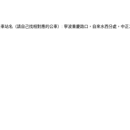
公車站名（請自己找相對應的公車）:
寧波重慶路口，自來水西分處，中正