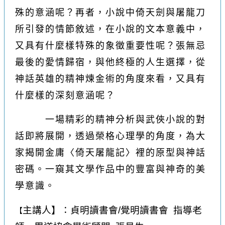
殊的意涵呢？再者，小說中倚天劍與屠龍刀
所引發的情節敘述，在小說的文本意義中，
又具有什麼樣特殊的象徵重要性呢？張無忌
最後的愛情歸宿，與他終極的人生選擇，從
神話英雄的精神煉金術的角度來看，又具有
什麼樣的深刻意涵呢？
一場精彩的精神分析與武俠小說的對
話即將展開，透過榮格心理學的角度，為大
家揭開金庸〈倚天屠龍記〉裡的原型與神話
密碼。一窺其文學作品中的豐富與神奇的美
學意識。
主講人
】
：貞明讀書會/覺明讀書會 指導老
【