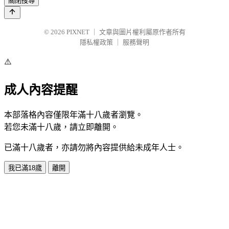
關閉搜尋
© 2026
PIXNET
｜
文章與圖片權利屬原作者所有
隱私權政策
｜
服務聲明
⚠️
成人內容提醒
本部落格內容僅限年滿十八歲者瀏覽。
若您未滿十八歲，請立即離開。
已滿十八歲者，亦請勿將內容提供給未成年人士。
我已滿18歲
離開