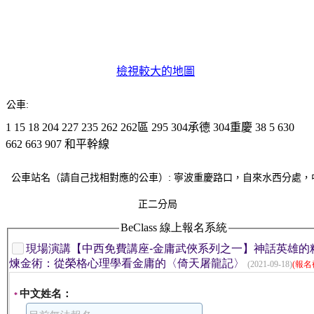
檢視較大的地圖
公車:
1
15
18
204
227
235
262
262區
295
304承德
304重慶
38
5
630
662
663
907
和平幹線
公車站名（請自己找相對應的公車）:
寧波重慶路口，自來水西分處，
正二分局