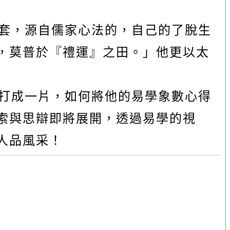
套，源自儒家心法的，自己的了脫生
，莫普於『禮運』之田。」他更以太
打成一片，如何將他的易學象數心得
索與思辯即將展開，透過易學的視
人品風采！