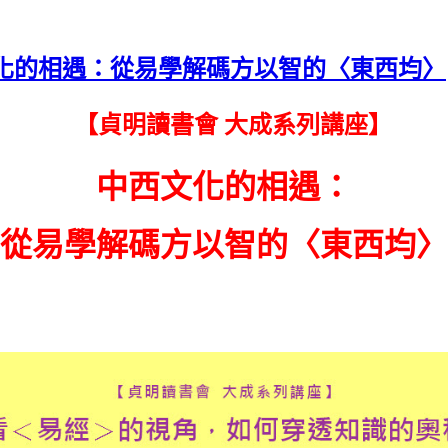
化的相遇：從易學解碼方以智的〈東西均〉
【貞明讀書會 大成系列講座】
中西文化的相遇：
從易學解碼方以智的〈東西均〉