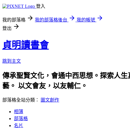
登入
我的部落格
我的部落格後台
我的帳號
登出
貞明讀書會
跳到主文
傳承聖賢文化，會通中西思想。探索人生
藝。 以文會友，以友輔仁。
部落格全站分類：
圖文創作
相簿
部落格
名片