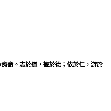
命療癒。志於道，據於德；依於仁，游於