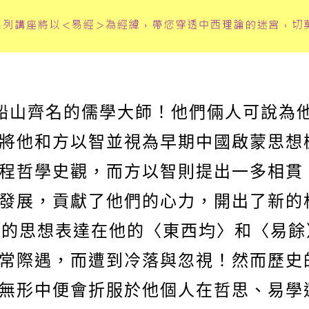
山齊名的儒學大師！他們倆人可說為他
將他和方以智並視為早期中國啟蒙思想
程哲學史觀，而方以智則提出一
多相貫
發展，貢獻了他們的心力，開出了新的
思想表達在他的〈東西均〉和〈易餘
常際遇，而遭到冷落與忽視！然而歷史
無形中便會折服於他個人在哲思、易學