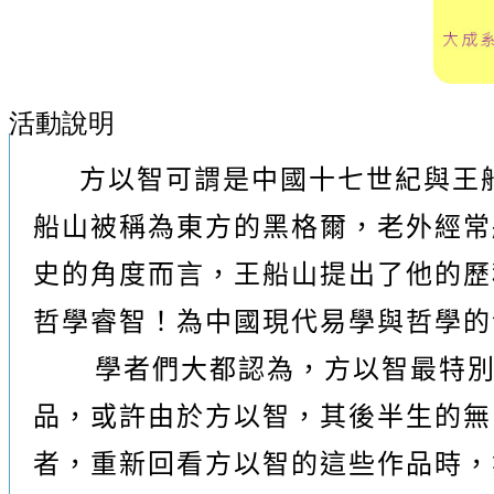
活動說明
方以智可謂是中國十七世紀與王船
船山被稱為東方的黑格爾，老外經常
史的角度而言，王船山提出了他的歷
哲學睿智！為中國現代易學與哲學的
學者們大都認為，方以智最特別的
品，或許由於方以智，其後半生的無
者，重新回看方以智的這些作品時，