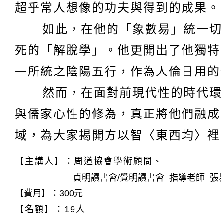
超乎常人想像的功夫與得到的成果。
如此，在他的「象數易」統一
死的「解脫學」。他更開出了他獨特
一所統之陰陽五行，作為人倫日用的
然而，在面對前現代性的時代
與儒家心性的修為，真正將他們融成
域，為大家揭開方以智〈東西均〉裡
【主講人】：周道協會學術顧問、
貞明讀書會/覺明讀書會 指導老師 張
【費用】：300元
【名額】：19人