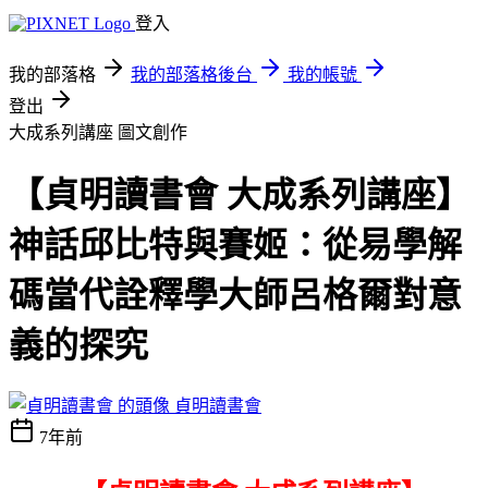
登入
我的部落格
我的部落格後台
我的帳號
登出
大成系列講座
圖文創作
【貞明讀書會 大成系列講座】
神話邱比特與賽姬：從易學解
碼當代詮釋學大師呂格爾對意
義的探究
貞明讀書會
7年前