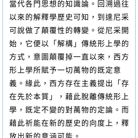
當代各門思想的知識論。回溯過往
以來的解釋學歷史可知，到達尼采
可說做了顛覆性的轉變。從尼采開
始，它便以「解構」傳統形上學的
方式，意圖顛覆掉一直以來，西方
形上學所賦予一切萬物的既定意
義。緣此，西方存在主義提出「存
在先於本質」，藉此脫離傳統形上
學，既定不變的對萬物的定論。而
藉此祈能在新的歷史的向度上，釋
放出新的意涵可能。