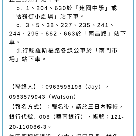
b. 1
、
204
、
630
於「建國中學」或
「牯嶺街小劇場」站下車。
c. 3
、
5
、
38
、
227
、
235
、
241
、
244
、
295
、
662
、
663
於「南昌路」站下
車。
d.
行駛羅斯福路各線公車於「南門市
場」站下車。
【聯絡人】：0963596196（Joy），
0963579943（Watson）
【報名方式】：報名後，請於三日內轉帳，
銀行代號: 008（華南銀行），帳號：121-
20-110086-3。