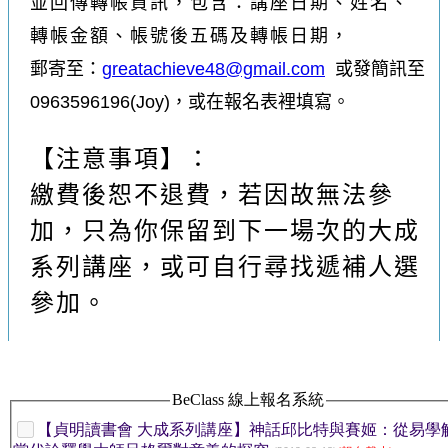
並回傳轉帳資訊，包含：講座日期
、
姓名、
轉帳金額、
帳號後五碼及轉帳日期，
郵寄至：
greatachieve48@gmail.com
或發簡訊至
0963596196(Joy)，
或在報名表裡填寫。
【注意事項】：
繳費後恕不退費，若因故無法參
加，只為你保留到下一場次的大成
系列講座，或可自行尋找遞補人選
參加。