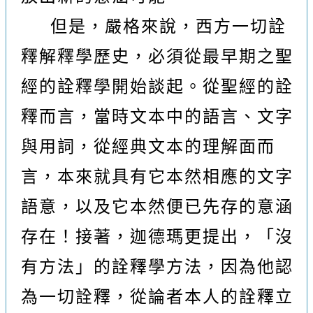
但是，嚴格來說，西方一切詮
釋解釋學歷史，必須從最早期之聖
經的詮釋學開始談起。從聖經的詮
釋而言，當時文本中的語言、文字
與用詞，從經典文本的理解面而
言，本來就具有它本然相應的文字
語意，以及它本然便已先存的意涵
存在！接著，迦德瑪更提出，「沒
有方法」的詮釋學方法，因為他認
為一切詮釋，從論者本人的詮釋立